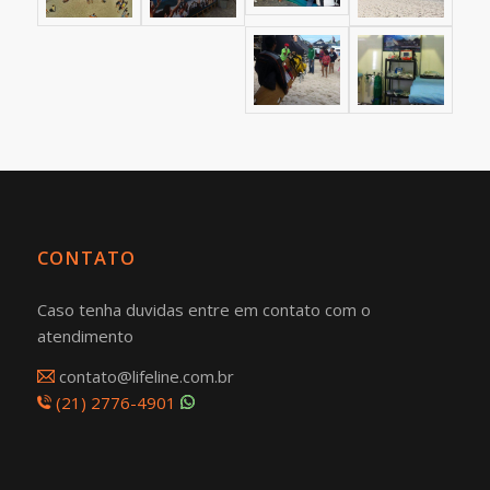
CONTATO
Caso tenha duvidas entre em contato com o
atendimento
contato@lifeline.com.br
(21) 2776-4901