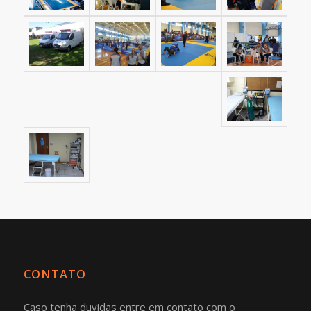
CONTATO
Caso tenha duvidas entre em contato com o