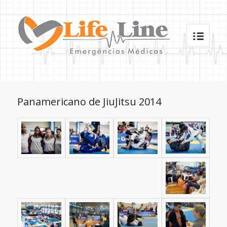
Panamericano de JiuJitsu 2014