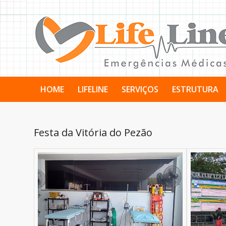
HOME
LIFELINE
SERVIÇOS
ESTRUTURA
Festa da Vitória do Pezão