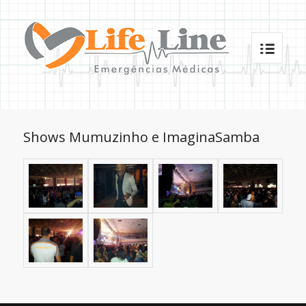
Shows Mumuzinho e ImaginaSamba