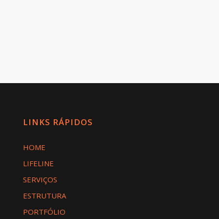
LINKS RÁPIDOS
HOME
LIFELINE
SERVIÇOS
ESTRUTURA
PORTFÓLIO