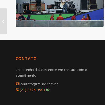
1º Edição do Estação
Rio 2014 – Cocotá
CONTATO
Caso tenha duvidas entre em contato com o
atendimento
contato@lifeline.com.br
(21) 2776-4901